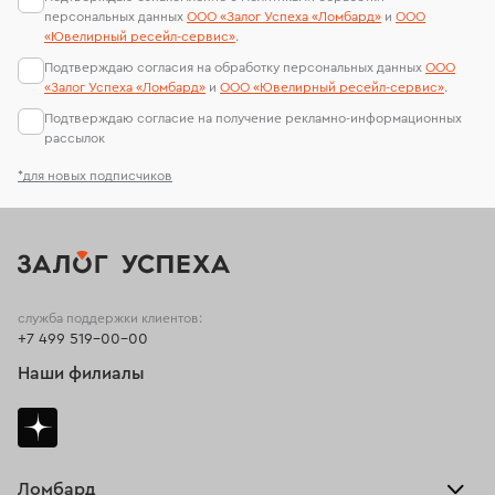
персональных данных
ООО «Залог Успеха «Ломбард»
и
ООО
«Ювелирный ресейл-сервиc»
.
Подтверждаю согласия на обработку персональных данных
ООО
«Залог Успеха «Ломбард»
и
ООО «Ювелирный ресейл-сервиc»
.
Подтверждаю согласие на получение рекламно-информационных
рассылок
*для новых подписчиков
служба поддержки клиентов:
+7 499 519-00-00
Наши филиалы
Ломбард