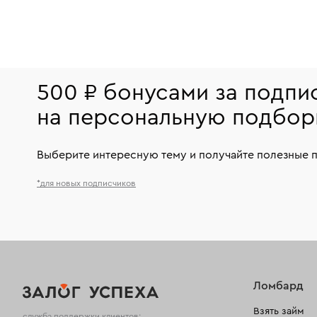
500 ₽ бонусами за подпи
на персональную подбор
Выберите интересную тему и получайте полезные 
*для новых подписчиков
Ломбард
Взять займ
служба поддержки клиентов: