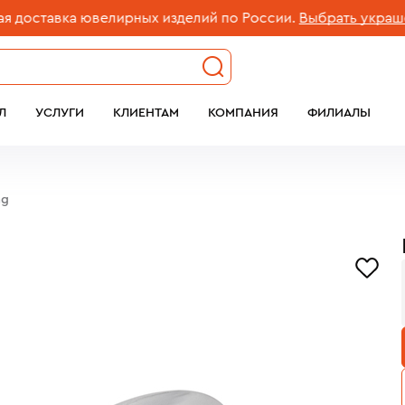
тавка ювелирных изделий по России.
Выбрать украшение
Л
УСЛУГИ
КЛИЕНТАМ
КОМПАНИЯ
ФИЛИАЛЫ
ng