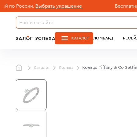
 России.
Выбрать украшение
Бесплатная дос
КАТАЛОГ
ЛОМБАРД
РЕСЕЙ
Каталог
Кольца
Кольцо Tiffany & Co Setti