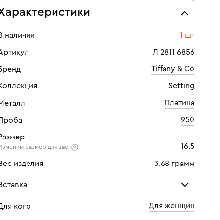
Характеристики
В наличии
1 шт
Артикул
Л 2811 6856
Tiffany & Co
Бренд
Коллекция
Setting
Платина
Металл
950
Проба
Размер
16.5
Изменим размер для вас
Вес изделия
3.68 грамм
Вставка
Для женщин
Для кого
Бриллиант