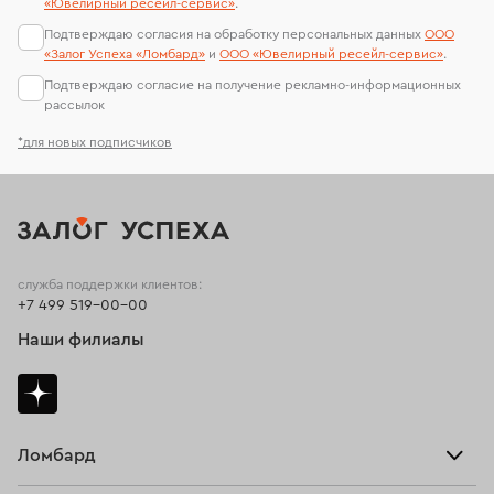
«Ювелирный ресейл-сервиc»
.
Подтверждаю согласия на обработку персональных данных
ООО
«Залог Успеха «Ломбард»
и
ООО «Ювелирный ресейл-сервиc»
.
Подтверждаю согласие на получение рекламно-информационных
рассылок
*для новых подписчиков
служба поддержки клиентов:
+7 499 519-00-00
Наши филиалы
Ломбард