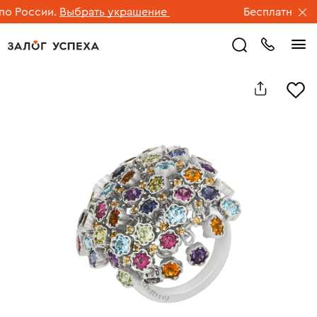
 России.
Выбрать украшение
Бесплатная дост