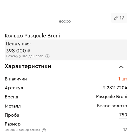
17
Кольцо Pasquale Bruni
Цена у нас:
398 000 ₽
Почему у нас дешевле
Характеристики
В наличии
1 шт
Артикул
Л 2811 7204
Pasquale Bruni
Бренд
Белое золото
Металл
750
Проба
Размер
17
Изменим размер для вас