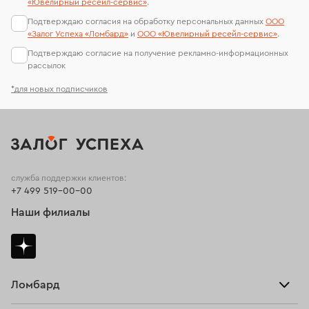
«Ювелирный ресейл-сервиc»
.
Подтверждаю согласия на обработку персональных данных
ООО
«Залог Успеха «Ломбард»
и
ООО «Ювелирный ресейл-сервиc»
.
Подтверждаю согласие на получение рекламно-информационных
рассылок
*для новых подписчиков
служба поддержки клиентов:
+7 499 519-00-00
Наши филиалы
Ломбард