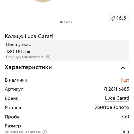
16.5
Кольцо Luca Carati
Цена у нас:
180 000 ₽
Почему у нас дешевле
Характеристики
В наличии
1 шт
Артикул
Л 2811 6683
Luca Carati
Бренд
Желтое золото
Металл
750
Проба
Размер
16.5
Изменим размер для вас