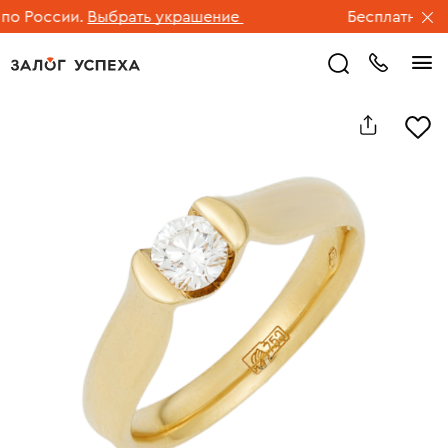
 России.
Выбрать украшение
Бесплатная дос