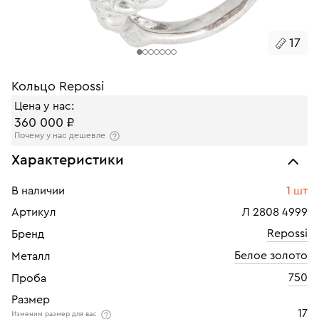
17
Кольцо Repossi
Цена у нас:
360 000 ₽
Почему у нас дешевле
Характеристики
В наличии
1 шт
Артикул
Л 2808 4999
Repossi
Бренд
Белое золото
Металл
750
Проба
Размер
17
Изменим размер для вас