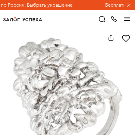
 России.
Выбрать украшение
Бесплатная дос