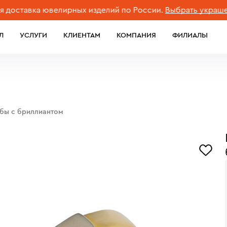
авка ювелирных изделий по России.
Выбрать украшение
Л
УСЛУГИ
КЛИЕНТАМ
КОМПАНИЯ
ФИЛИАЛЫ
обы с бриллиантом