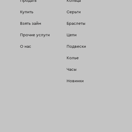
Продать
Кольца
Купить
Серьги
Взять займ
Браслеты
Прочие услуги
Цепи
О нас
Подвески
Колье
Часы
Новинки