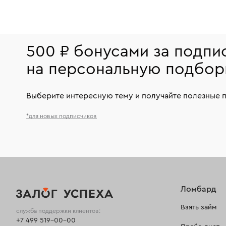
500 ₽ бонусами за подпи
на персональную подбор
Выберите интересную тему и получайте полезные 
*для новых подписчиков
Ломбард
Взять займ
служба поддержки клиентов:
+7 499 519-00-00