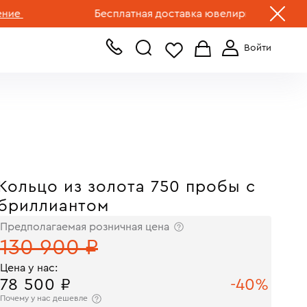
+7 (499) 519-00-00
Бесплатная доставка ювелирных изделий по Ро
Кольцо из золота 750 пробы с
бриллиантом
Предполагаемая розничная цена
130 900 ₽
Цена у нас:
78 500 ₽
-40%
Почему у нас дешевле