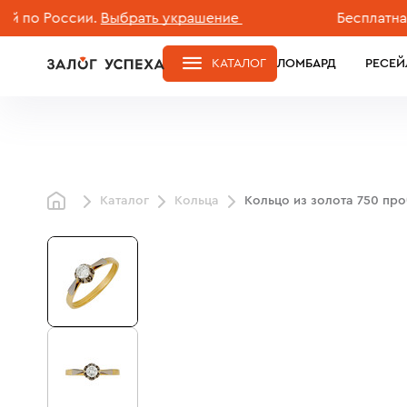
России.
Выбрать украшение
Бесплатная дост
КАТАЛОГ
ЛОМБАРД
РЕСЕЙ
Каталог
Кольца
Кольцо из золота 750 пр