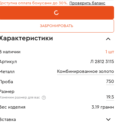
Доступна оплата бонусами до 30%.
Проверить баланс
В КОРЗИНУ
ЗАБРОНИРОВАТЬ
Характеристики
В наличии
1 шт
Артикул
Л 2812 3115
Комбинированное золото
Металл
750
Проба
Размер
19.5
Изменим размер для вас
Вес изделия
3.19 грамм
Вставка