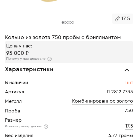
17.5
Кольцо из золота 750 пробы с бриллиантом
Цена у нас:
95 000 ₽
Почему у нас дешевле
Характеристики
В наличии
1 шт
Артикул
Л 2812 7733
Комбинированное золото
Металл
750
Проба
Размер
17.5
Изменим размер для вас
Вес изделия
4.77 грамм