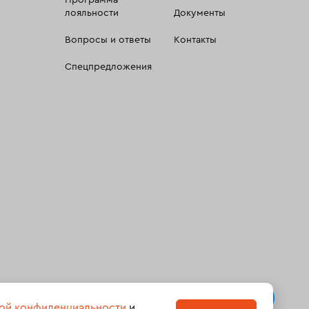
Программа
лояльности
Документы
Вопросы и ответы
Контакты
Спецпредложения
 сбора, систематизации и анализа сведений, относящихсяк
ой конфиденциальности
и