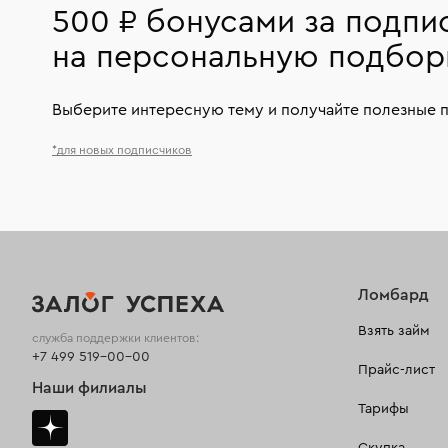
500 ₽ бонусами за подпи
на персональную подбор
Выберите интересную тему и получайте полезные 
*для новых подписчиков
Ломбард
Взять займ
служба поддержки клиентов:
+7 499 519-00-00
Прайс-лист
Наши филиалы
Тарифы