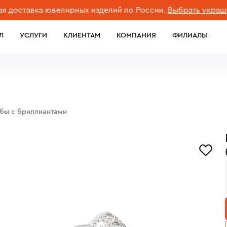
тавка ювелирных изделий по России.
Выбрать украшение
Л
УСЛУГИ
КЛИЕНТАМ
КОМПАНИЯ
ФИЛИАЛЫ
обы с бриллиантами