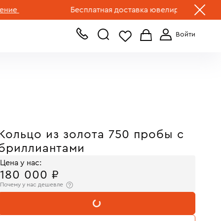
+7 (499) 519-00-00
Бесплатная доставка ювелирных изделий по Р
Кольцо из золота 750 пробы с
бриллиантами
Цена у нас:
180 000 ₽
Почему у нас дешевле
В КОРЗИНУ