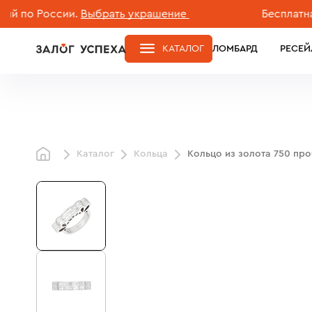
 России.
Выбрать украшение
Бесплатная дос
КАТАЛОГ
ЛОМБАРД
РЕСЕЙ
Каталог
Кольца
Кольцо из золота 750 пр