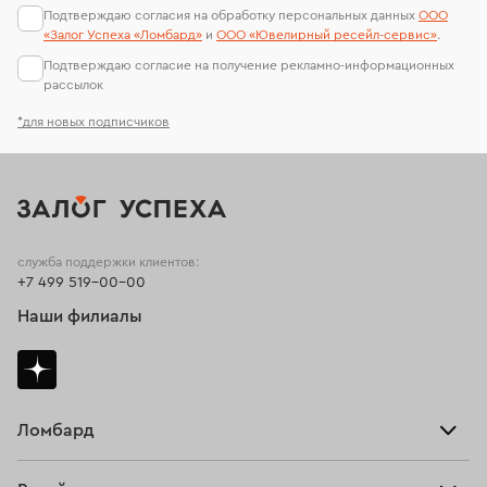
Подтверждаю согласия на обработку персональных данных
ООО
«Залог Успеха «Ломбард»
и
ООО «Ювелирный ресейл-сервиc»
.
Подтверждаю согласие на получение рекламно-информационных
рассылок
*для новых подписчиков
служба поддержки клиентов:
+7 499 519-00-00
Наши филиалы
Ломбард
Взять займ