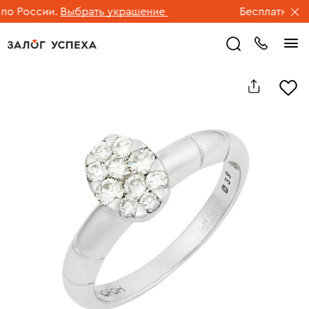
 России.
Выбрать украшение
Бесплатная дос