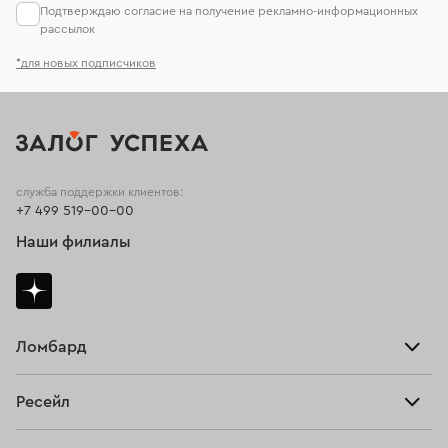
Подтверждаю согласие на получение рекламно-информационных
рассылок
*для новых подписчиков
служба поддержки клиентов:
+7 499 519-00-00
Наши филиалы
Ломбард
Взять займ
Ресейл
Прайс-лист
Главная