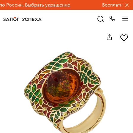
 России.
Выбрать украшение
Бесплатная дос