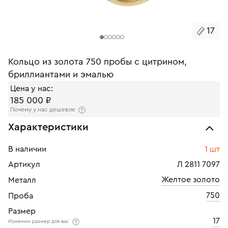
17
Кольцо из золота 750 пробы с цитрином,
бриллиантами и эмалью
Цена у нас:
185 000 ₽
Почему у нас дешевле
Характеристики
В наличии
1 шт
Артикул
Л 2811 7097
Желтое золото
Металл
750
Проба
Размер
17
Изменим размер для вас