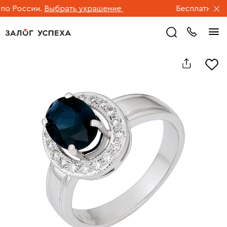
 России.
Выбрать украшение
Бесплатная дос