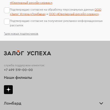
«Ювелирный ресейл-сервиc»
.
Подтверждаю согласия на обработку персональных данных
ООО
«Залог Успеха «Ломбард»
и
ООО «Ювелирный ресейл-сервиc»
.
Подтверждаю согласие на получение рекламно-информационных
рассылок
*для новых подписчиков
служба поддержки клиентов:
+7 499 519-00-00
Наши филиалы
Ломбард