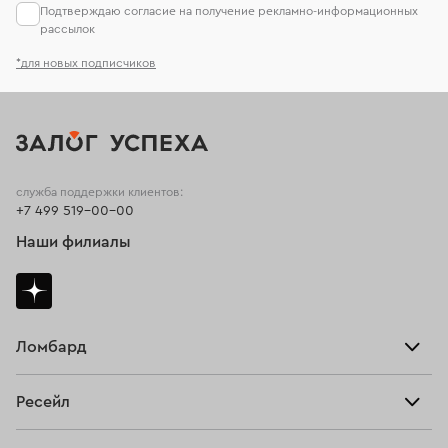
Подтверждаю согласие на получение рекламно-информационных
рассылок
*для новых подписчиков
служба поддержки клиентов:
+7 499 519-00-00
Наши филиалы
Ломбард
Взять займ
Ресейл
Прайс-лист
Главная