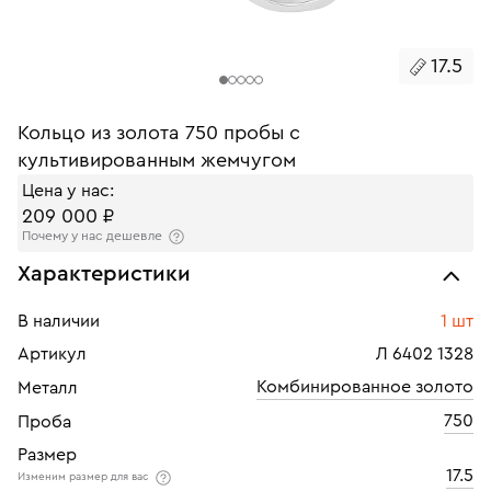
17.5
Кольцо из золота 750 пробы с
культивированным жемчугом
Цена у нас:
209 000 ₽
Почему у нас дешевле
Характеристики
В наличии
1 шт
Артикул
Л 6402 1328
Комбинированное золото
Металл
750
Проба
Размер
17.5
Изменим размер для вас