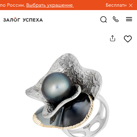
 России.
Выбрать украшение
Бесплатная дос