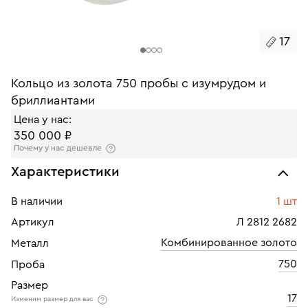
17
Кольцо из золота 750 пробы с изумрудом и
бриллиантами
Цена у нас:
350 000 ₽
Почему у нас дешевле
Характеристики
В наличии
1 шт
Артикул
Л 2812 2682
Комбинированное золото
Металл
750
Проба
Размер
17
Изменим размер для вас