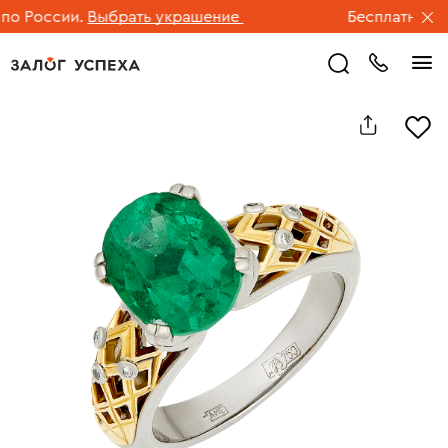
 России.
Выбрать украшение
Бесплатная дос