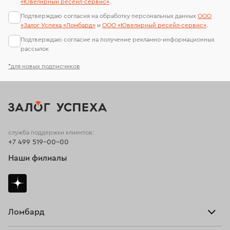
«Ювелирный ресейл-сервиc»
.
Подтверждаю согласия на обработку персональных данных
ООО
«Залог Успеха «Ломбард»
и
ООО «Ювелирный ресейл-сервиc»
.
Подтверждаю согласие на получение рекламно-информационных
рассылок
*для новых подписчиков
служба поддержки клиентов:
+7 499 519-00-00
Наши филиалы
Ломбард