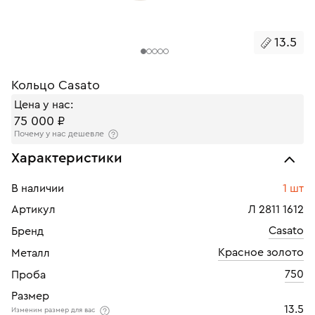
13.5
Кольцо Casato
Цена у нас:
75 000 ₽
Почему у нас дешевле
Характеристики
В наличии
1 шт
Артикул
Л 2811 1612
Casato
Бренд
Красное золото
Металл
750
Проба
Размер
13.5
Изменим размер для вас