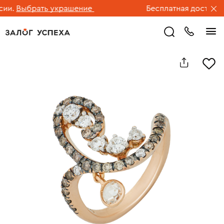
и.
Выбрать украшение
Бесплатная доставка ю