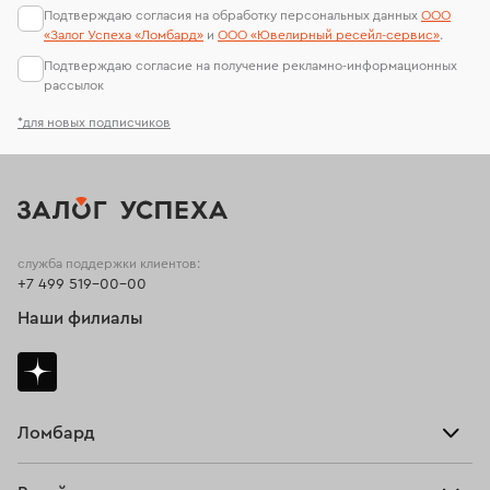
Подтверждаю согласия на обработку персональных данных
ООО
«Залог Успеха «Ломбард»
и
ООО «Ювелирный ресейл-сервиc»
.
Подтверждаю согласие на получение рекламно-информационных
рассылок
*для новых подписчиков
служба поддержки клиентов:
+7 499 519-00-00
Наши филиалы
Ломбард
Взять займ