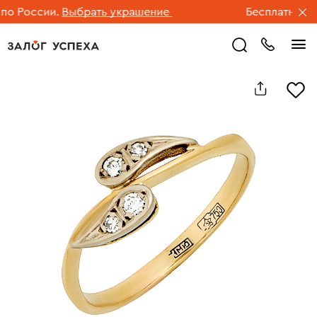
 России.
Выбрать украшение
Бесплатная дос