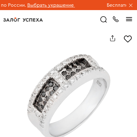
 России.
Выбрать украшение
Бесплатная дос