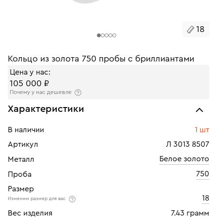
18
Кольцо из золота 750 пробы с бриллиантами
Цена у нас:
105 000 ₽
Почему у нас дешевле
Характеристики
В наличии
1 шт
Артикул
Л 3013 8507
Белое золото
Металл
750
Проба
Размер
18
Изменим размер для вас
Вес изделия
7.43 грамм