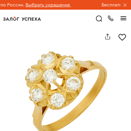
 России.
Выбрать украшение
Бесплатная дос