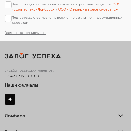
Подтверждаю согласия на обработку персональных данных
ООО
«Залог Успеха «Ломбард»
и
ООО «Ювелирный ресейл-сервиc»
.
Подтверждаю согласие на получение рекламно-информационных
рассылок
*для новых подписчиков
служба поддержки клиентов:
+7 499 519-00-00
Наши филиалы
Ломбард
Взять займ