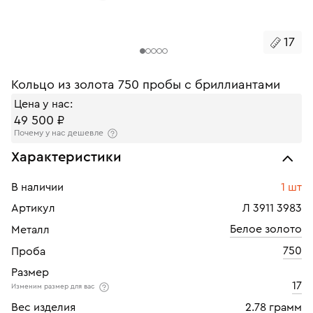
17
Кольцо из золота 750 пробы с бриллиантами
Цена у нас:
49 500 ₽
Почему у нас дешевле
Характеристики
В наличии
1 шт
Артикул
Л 3911 3983
Белое золото
Металл
750
Проба
Размер
17
Изменим размер для вас
Вес изделия
2.78 грамм