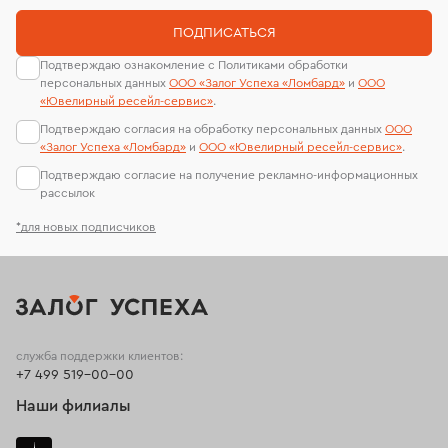
ПОДПИСАТЬСЯ
Подтверждаю ознакомление с Политиками обработки
персональных данных
ООО «Залог Успеха «Ломбард»
и
ООО
«Ювелирный ресейл-сервиc»
.
Подтверждаю согласия на обработку персональных данных
ООО
«Залог Успеха «Ломбард»
и
ООО «Ювелирный ресейл-сервиc»
.
Подтверждаю согласие на получение рекламно-информационных
рассылок
*для новых подписчиков
служба поддержки клиентов:
+7 499 519-00-00
Наши филиалы