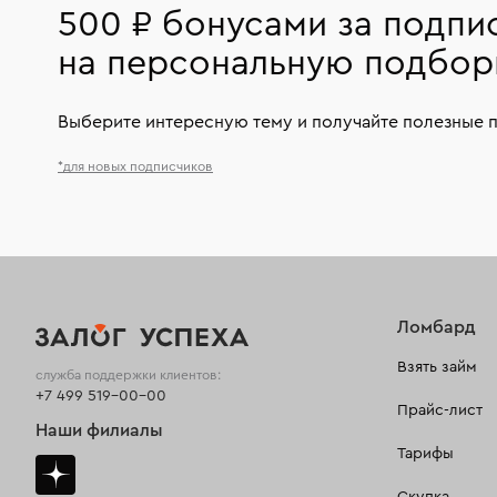
500 ₽ бонусами за подпи
на персональную подбор
Выберите интересную тему и получайте полезные 
*для новых подписчиков
Ломбард
Взять займ
служба поддержки клиентов:
+7 499 519-00-00
Прайс-лист
Наши филиалы
Тарифы