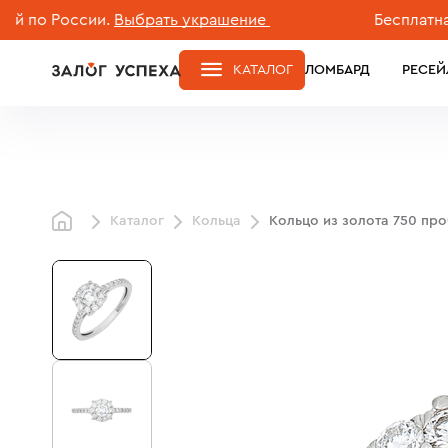
 России.
Выбрать украшение
Бесплатная дос
КАТАЛОГ
ЛОМБАРД
РЕСЕЙ
Каталог
Кольца
Кольцо из золота 750 пр