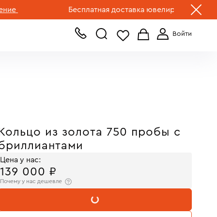
+7 (499) 519-00-00
Бесплатная доставка ювелирных изделий по Р
Кольцо из золота 750 пробы с
бриллиантами
Цена у нас:
139 000 ₽
Почему у нас дешевле
В КОРЗИНУ