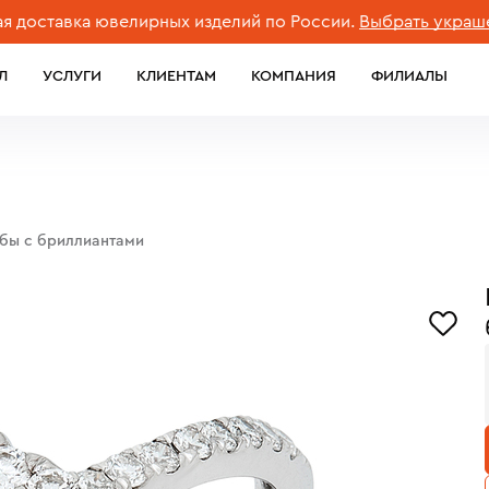
тавка ювелирных изделий по России.
Выбрать украшение
Л
УСЛУГИ
КЛИЕНТАМ
КОМПАНИЯ
ФИЛИАЛЫ
обы с бриллиантами