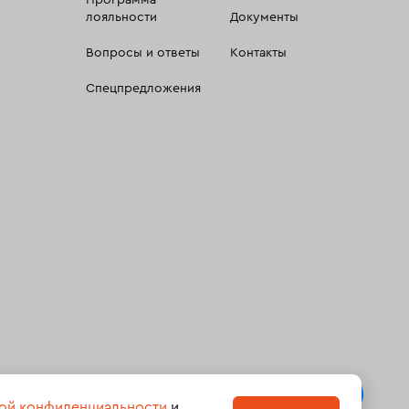
Программа
лояльности
Документы
Вопросы и ответы
Контакты
Спецпредложения
 сбора, систематизации и анализа сведений, относящихсяк
ой конфиденциальности
и