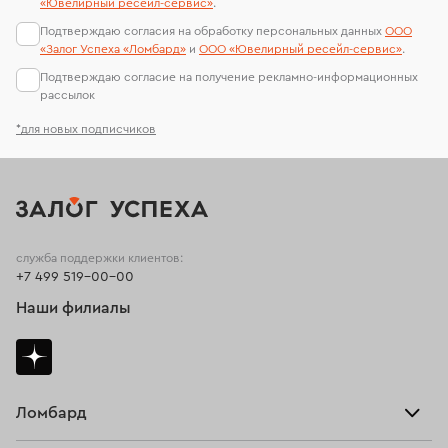
«Ювелирный ресейл-сервиc»
.
Подтверждаю согласия на обработку персональных данных
ООО
«Залог Успеха «Ломбард»
и
ООО «Ювелирный ресейл-сервиc»
.
Подтверждаю согласие на получение рекламно-информационных
рассылок
*для новых подписчиков
служба поддержки клиентов:
+7 499 519-00-00
Наши филиалы
Ломбард