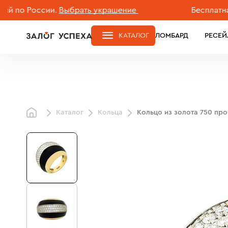
 России.
Выбрать украшение
Бесплатная дос
КАТАЛОГ
ЛОМБАРД
РЕСЕЙ
Каталог
Кольца
Кольцо из золота 750 пр