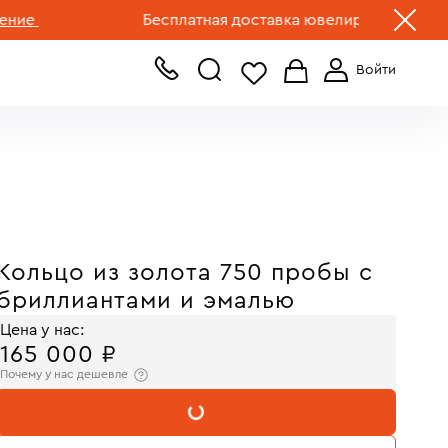
+7 (499) 519-00-00
Бесплатная доставка ювелирных изделий по Р
Кольцо из золота 750 пробы с
бриллиантами и эмалью
Цена у нас:
165 000 ₽
Почему у нас дешевле
В КОРЗИНУ