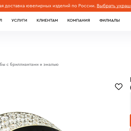
тавка ювелирных изделий по России.
Выбрать украшение
Л
УСЛУГИ
КЛИЕНТАМ
КОМПАНИЯ
ФИЛИАЛЫ
обы с бриллиантами и эмалью