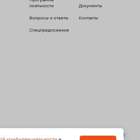
Программа
лояльности
Документы
Вопросы и ответы
Контакты
Спецпредложения
 сбора, систематизации и анализа сведений, относящихсяк
ой конфиденциальности
и