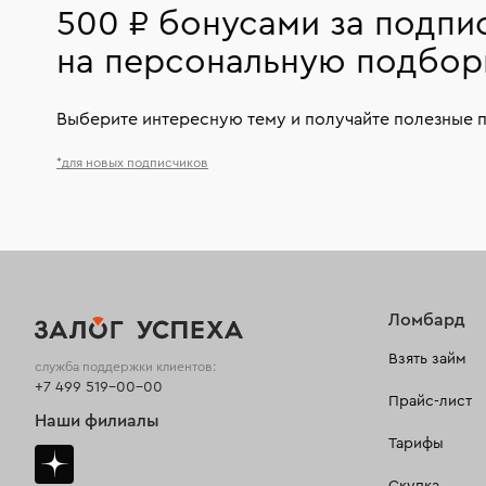
500 ₽ бонусами за подпи
на персональную подбор
Выберите интересную тему и получайте полезные 
*для новых подписчиков
Ломбард
Взять займ
служба поддержки клиентов:
+7 499 519-00-00
Прайс-лист
Наши филиалы
Тарифы