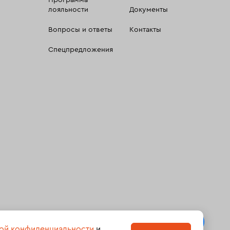
Программа
лояльности
Документы
Вопросы и ответы
Контакты
Спецпредложения
 сбора, систематизации и анализа сведений, относящихсяк
ой конфиденциальности
и