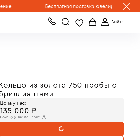
+7 (499) 519-00-00
Бесплатная доставка ювелирных изделий по Р
Кольцо из золота 750 пробы с
бриллиантами
Цена у нас:
135 000 ₽
Почему у нас дешевле
В КОРЗИНУ