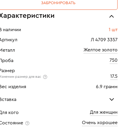
ЗАБРОНИРОВАТЬ
Характеристики
В наличии
1 шт
Артикул
Л 4709 3357
Желтое золото
Металл
750
Проба
Размер
17.5
Изменим размер для вас
Вес изделия
6.9 грамм
Вставка
Для женщин
Для кого
Бриллиант
Очень хорошее
Состояние
Количество
9 шт