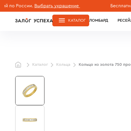
о России.
Выбрать украшение
Бесплатная дос
КАТАЛОГ
ЛОМБАРД
РЕСЕЙ
Каталог
Кольца
Кольцо из золота 750 пр