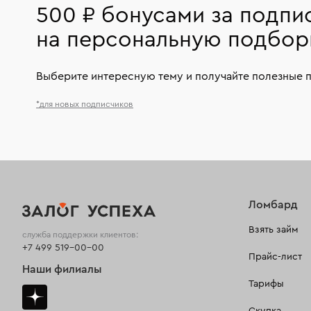
500 ₽ бонусами за подпи
на персональную подбор
Выберите интересную тему и получайте полезные 
*для новых подписчиков
Ломбард
Взять займ
служба поддержки клиентов:
+7 499 519-00-00
Прайс-лист
Наши филиалы
Тарифы