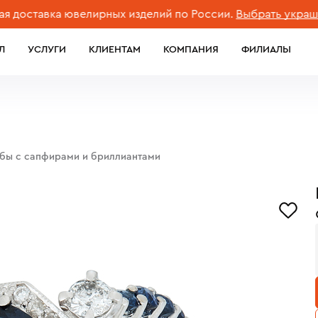
тавка ювелирных изделий по России.
Выбрать украшение
Л
УСЛУГИ
КЛИЕНТАМ
КОМПАНИЯ
ФИЛИАЛЫ
обы с сапфирами и бриллиантами