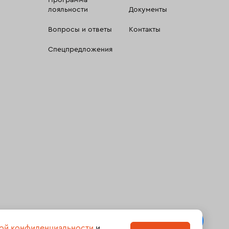
Программа
лояльности
Документы
Вопросы и ответы
Контакты
Спецпредложения
 сбора, систематизации и анализа сведений, относящихсяк
ой конфиденциальности
и