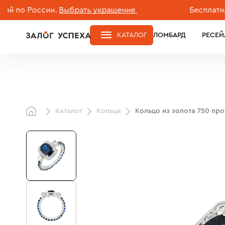
о России.
Выбрать украшение
Бесплатная дос
КАТАЛОГ
ЛОМБАРД
РЕСЕЙ
Каталог
Кольца
Кольцо из золота 750 пр