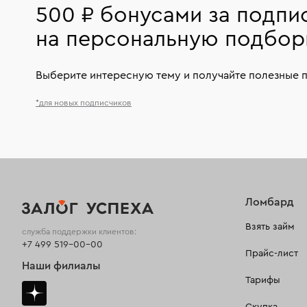
500 ₽ бонусами за подпи
на персональную подбор
Выберите интересную тему и получайте полезные 
*для новых подписчиков
Ломбард
Взять займ
служба поддержки клиентов:
+7 499 519-00-00
Прайс-лист
Наши филиалы
Тарифы