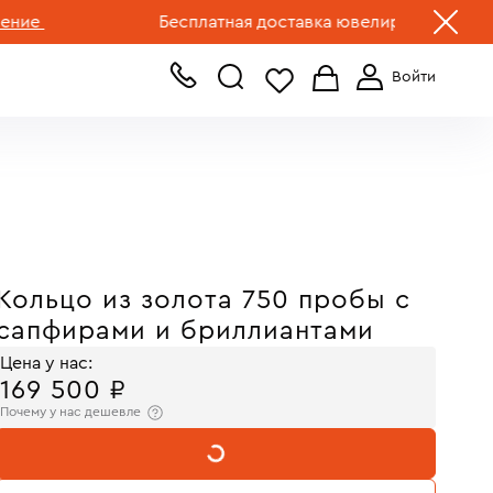
+7 (499) 519-00-00
Бесплатная доставка ювелирных изделий по Р
Кольцо из золота 750 пробы с
сапфирами и бриллиантами
Цена у нас:
169 500 ₽
Почему у нас дешевле
В КОРЗИНУ