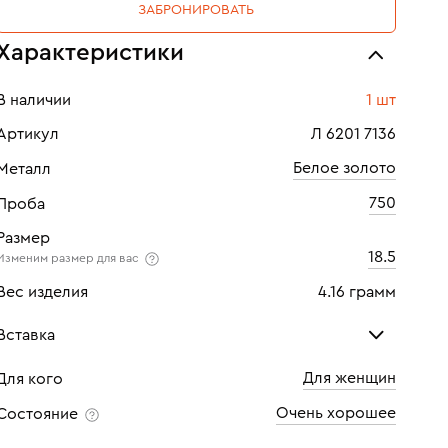
ЗАБРОНИРОВАТЬ
Характеристики
В наличии
1 шт
Артикул
Л 6201 7136
Белое золото
Металл
750
Проба
Размер
18.5
Изменим размер для вас
Вес изделия
4.16 грамм
Вставка
Для женщин
Для кого
Бриллиант
Очень хорошее
Состояние
Количество
1 шт