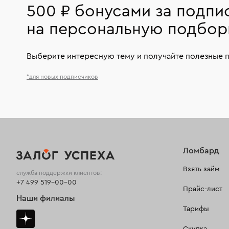
500 ₽ бонусами за подпи
на персональную подбор
Выберите интересную тему и получайте полезные 
*для новых подписчиков
Ломбард
Взять займ
служба поддержки клиентов:
+7 499 519-00-00
Прайс-лист
Наши филиалы
Тарифы