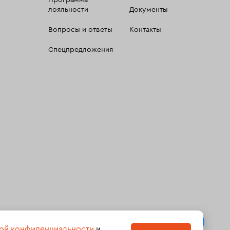
Программа
лояльности
Документы
Вопросы и ответы
Контакты
Спецпредложения
 сбора, систематизации и анализа сведений, относящихсяк
ой конфиденциальности
и