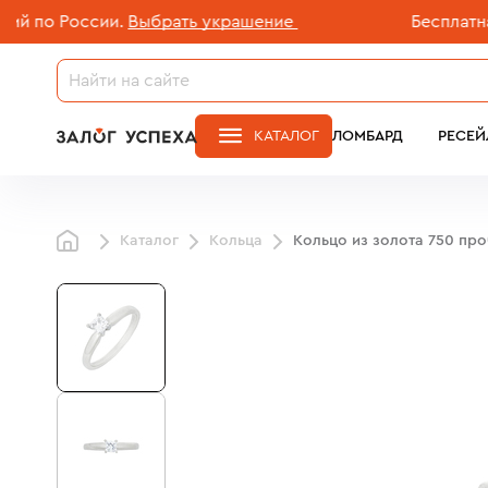
о России.
Выбрать украшение
Бесплатная до
КАТАЛОГ
ЛОМБАРД
РЕСЕЙ
Каталог
Кольца
Кольцо из золота 750 пр