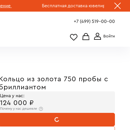
Бесплатная доставка ювелирных изделий по 
+7 (499) 519-00-00
Кольцо из золота 750 пробы с
бриллиантом
Цена у нас:
124 000 ₽
Почему у нас дешевле
В КОРЗИНУ