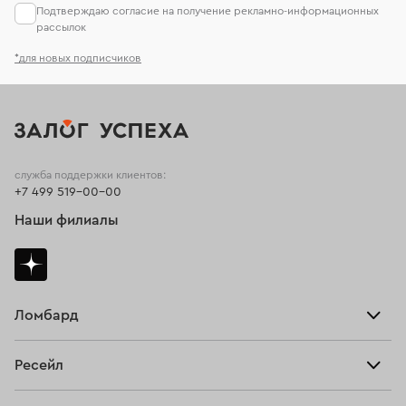
Подтверждаю согласие на получение рекламно-информационных
рассылок
*для новых подписчиков
служба поддержки клиентов:
+7 499 519-00-00
Наши филиалы
Ломбард
Взять займ
Ресейл
Прайс-лист
Главная