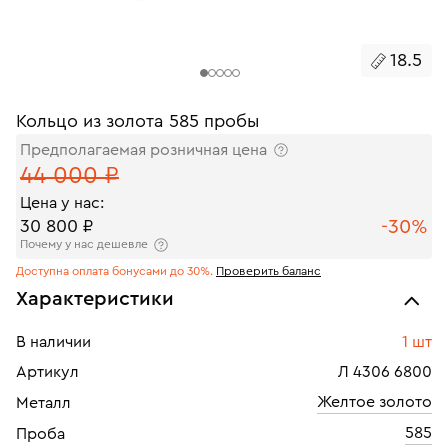
18.5
Кольцо из золота 585 пробы
Предполагаемая розничная цена
44 000 ₽
Цена у нас:
-30%
30 800 ₽
Почему у нас дешевле
Доступна оплата бонусами до 30%.
Проверить баланс
Характеристики
В наличии
1 шт
Артикул
Л 4306 6800
Желтое золото
Металл
585
Проба