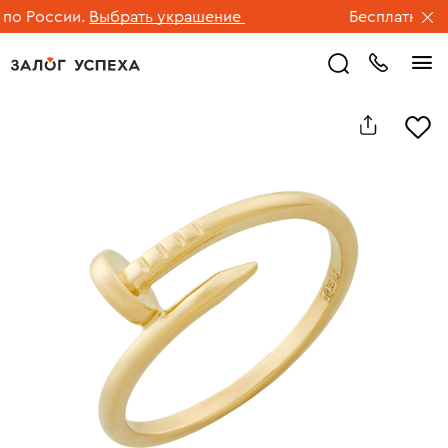
 России.
Выбрать украшение
Бесплатная дос