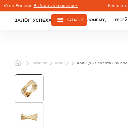
о России.
Выбрать украшение
Бесплатная дос
КАТАЛОГ
ЛОМБАРД
РЕСЕЙ
Каталог
Кольца
Кольцо из золота 585 пр