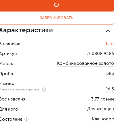
В КОРЗИНУ
ЗАБРОНИРОВАТЬ
Характеристики
В наличии
1 шт
Артикул
Л 0808 9486
Комбинированное золото
Металл
585
Проба
Размер
16.5
Изменим размер для вас
Вес изделия
3.77 грамм
Для женщин
Для кого
Как новое
Состояние