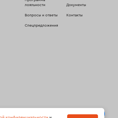
Программа
лояльности
Документы
Вопросы и ответы
Контакты
Спецпредложения
 сбора, систематизации и анализа сведений, относящихсяк
ой конфиденциальности
и