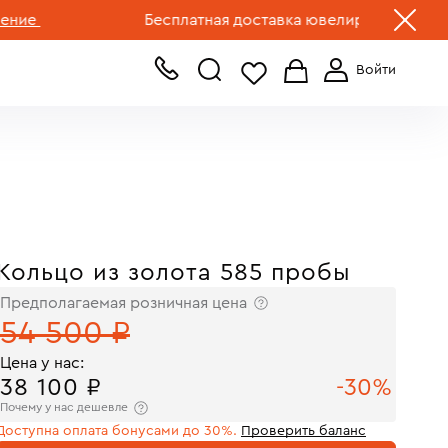
+7 (499) 519-00-00
Бесплатная доставка ювелирных изделий по Р
Кольцо из золота 585 пробы
Предполагаемая розничная цена
54 500 ₽
Цена у нас:
38 100 ₽
-30%
Почему у нас дешевле
Доступна оплата бонусами до 30%.
Проверить баланс