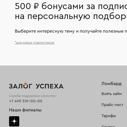
500 ₽ бонусами за подпи
на персональную подбор
Выберите интересную тему и получайте полезные 
*для новых подписчиков
Ломбард
Взять займ
служба поддержки клиентов:
+7 499 519-00-00
Прайс-лист
Наши филиалы
Тарифы