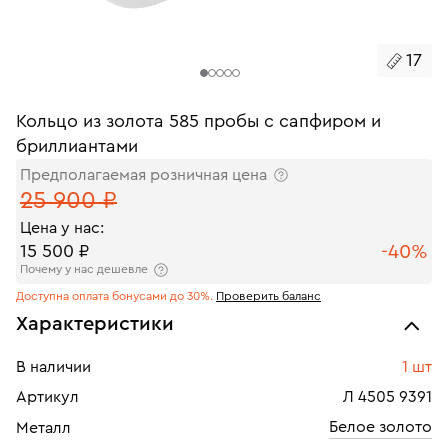
17
Кольцо из золота 585 пробы с сапфиром и
бриллиантами
Предполагаемая розничная цена
25 900 ₽
Цена у нас:
-40%
15 500 ₽
Почему у нас дешевле
Доступна оплата бонусами до 30%.
Проверить баланс
Характеристики
В наличии
1 шт
Артикул
Л 4505 9391
Белое золото
Металл