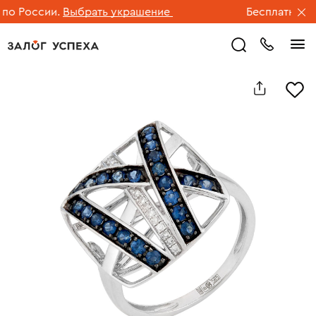
о России.
Выбрать украшение
Бесплатная дос