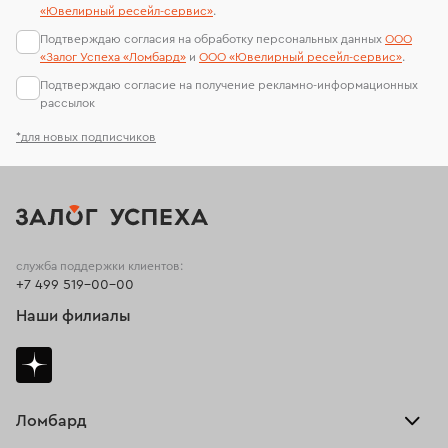
«Ювелирный ресейл-сервиc»
.
Подтверждаю согласия на обработку персональных данных
ООО
«Залог Успеха «Ломбард»
и
ООО «Ювелирный ресейл-сервиc»
.
Подтверждаю согласие на получение рекламно-информационных
рассылок
*для новых подписчиков
служба поддержки клиентов:
+7 499 519-00-00
Наши филиалы
Ломбард