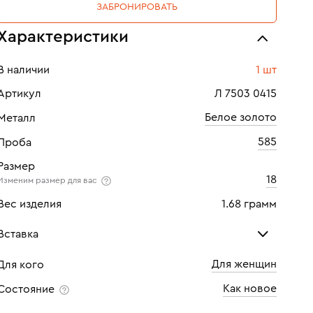
ЗАБРОНИРОВАТЬ
Характеристики
В наличии
1 шт
Артикул
Л 7503 0415
Белое золото
Металл
585
Проба
Размер
18
Изменим размер для вас
Вес изделия
1.68 грамм
Вставка
Для женщин
Для кого
Фианит
Как новое
Состояние
Количество
7 шт