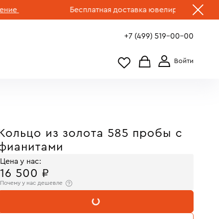
Бесплатная доставка ювелирных изделий по Р
+7 (499) 519-00-00
Кольцо из золота 585 пробы с
фианитами
Цена у нас:
16 500 ₽
Почему у нас дешевле
В КОРЗИНУ