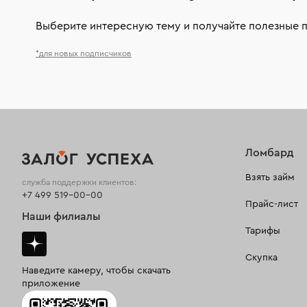
Выберите интересную тему и получайте полезные 
*для новых подписчиков
Ломбард
Взять займ
служба поддержки клиентов:
+7 499 519-00-00
Прайс-лист
Наши филиалы
Тарифы
Скупка
Наведите камеру, чтобы скачать
приложение