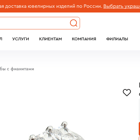
тавка ювелирных изделий по России.
Выбрать украшение
Л
УСЛУГИ
КЛИЕНТАМ
КОМПАНИЯ
ФИЛИАЛЫ
обы с фианитами