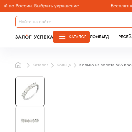
о России.
Выбрать украшение
Бесплатная дос
КАТАЛОГ
ЛОМБАРД
РЕСЕЙ
Каталог
Кольца
Кольцо из золота 585 пр