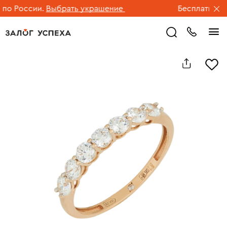
о России.
Выбрать украшение
Бесплатная до