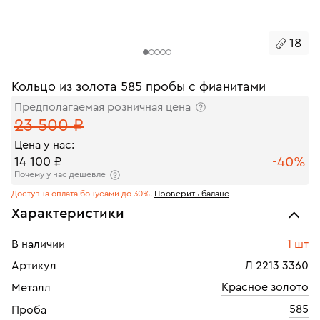
18
Кольцо из золота 585 пробы с фианитами
Предполагаемая розничная цена
23 500 ₽
Цена у нас:
-40%
14 100 ₽
Почему у нас дешевле
Доступна оплата бонусами до 30%.
Проверить баланс
Характеристики
В наличии
1 шт
Артикул
Л 2213 3360
Красное золото
Металл
585
Проба