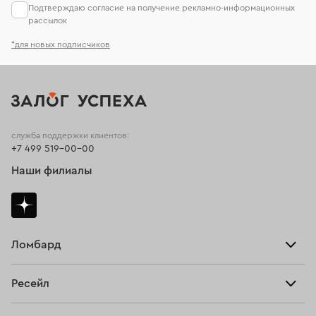
Подтверждаю согласие на получение рекламно-информационных
рассылок
*для новых подписчиков
служба поддержки клиентов:
+7 499 519-00-00
Наши филиалы
Ломбард
Взять займ
Ресейл
Прайс-лист
Главная