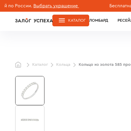
 России.
Выбрать украшение
Бесплатная дос
КАТАЛОГ
ЛОМБАРД
РЕСЕЙ
Каталог
Кольца
Кольцо из золота 585 пр