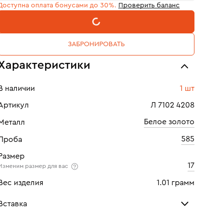
Доступна оплата бонусами до 30%.
Проверить баланс
В КОРЗИНУ
ЗАБРОНИРОВАТЬ
Характеристики
В наличии
1 шт
Артикул
Л 7102 4208
Белое золото
Металл
585
Проба
Размер
17
Изменим размер для вас
Вес изделия
1.01 грамм
Вставка