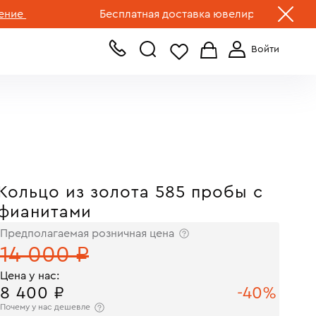
+7 (499) 519-00-00
Бесплатная доставка ювелирных изделий по Р
Кольцо из золота 585 пробы с
фианитами
Предполагаемая розничная цена
14 000 ₽
Цена у нас:
8 400 ₽
-40%
Почему у нас дешевле