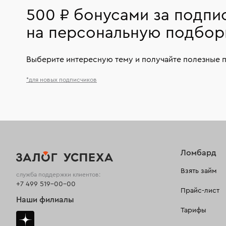
500 ₽ бонусами за подпи
на персональную подбор
Выберите интересную тему и получайте полезные 
*для новых подписчиков
Ломбард
Взять займ
служба поддержки клиентов:
+7 499 519-00-00
Прайс-лист
Наши филиалы
Тарифы