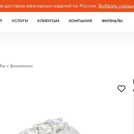
тавка ювелирных изделий по России.
Выбрать украшение
Л
УСЛУГИ
КЛИЕНТАМ
КОМПАНИЯ
ФИЛИАЛЫ
обы с фианитами