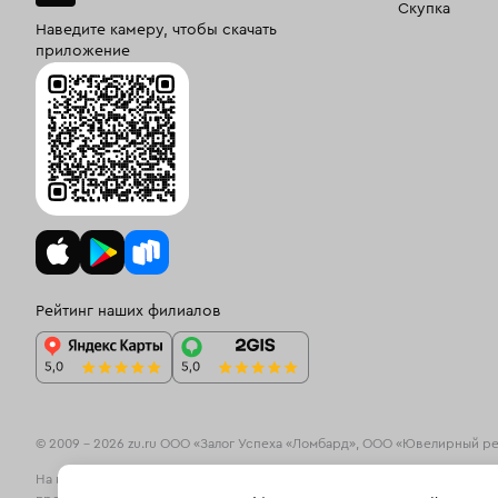
Скупка
Наведите камеру, чтобы скачать
приложение
Рейтинг наших филиалов
© 2009 – 2026 zu.ru ООО «Залог Успеха «Ломбард», ООО «Ювелирный р
На информационном ресурсе zu.ru применяются
рекомендательные те