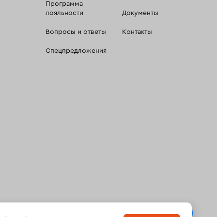
Программа
лояльности
Документы
Вопросы и ответы
Контакты
Спецпредложения
 сбора, систематизации и анализа сведений, относящихсяк