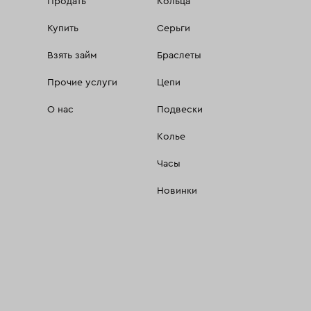
Продать
Кольца
Купить
Серьги
Взять займ
Браслеты
Прочие услуги
Цепи
О нас
Подвески
Колье
Часы
Новинки