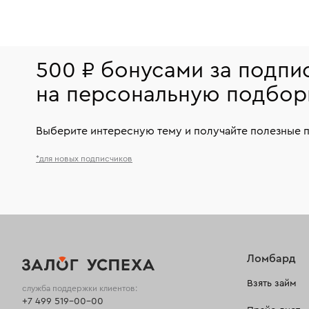
500 ₽ бонусами за подпи
на персональную подбор
Выберите интересную тему и получайте полезные 
*для новых подписчиков
Ломбард
Взять займ
служба поддержки клиентов:
+7 499 519-00-00