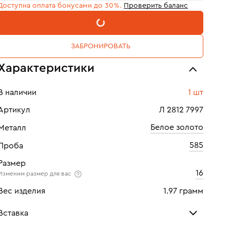
Доступна оплата бонусами до 30%.
Проверить баланс
В КОРЗИНУ
ЗАБРОНИРОВАТЬ
Характеристики
В наличии
1 шт
Артикул
Л 2812 7997
Белое золото
Металл
585
Проба
Размер
16
Изменим размер для вас
Вес изделия
1.97 грамм
Вставка