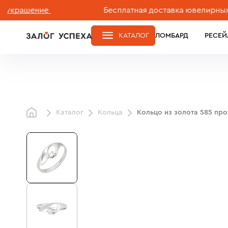
ашение
Бесплатная доставка ювелирных издел
КАТАЛОГ
ЛОМБАРД
РЕСЕЙ
Каталог
Кольца
Кольцо из золота 585 пр