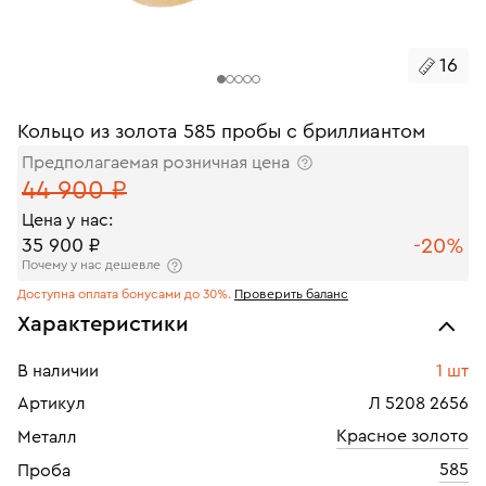
16
Кольцо из золота 585 пробы с бриллиантом
Предполагаемая розничная цена
44 900 ₽
Цена у нас:
-20%
35 900 ₽
Почему у нас дешевле
Доступна оплата бонусами до 30%.
Проверить баланс
Характеристики
В наличии
1 шт
Артикул
Л 5208 2656
Красное золото
Металл
585
Проба