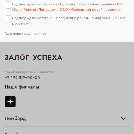
Подтверждаю согласия на обработку персональных данных
ООО
«Залог Успеха «Ломбард»
и
ООО «Ювелирный ресейл-сервиc»
.
Подтверждаю согласие на получение рекламно-информационных
рассылок
*для новых подписчиков
служба поддержки клиентов:
+7 499 519-00-00
Наши филиалы
Ломбард
Взять займ