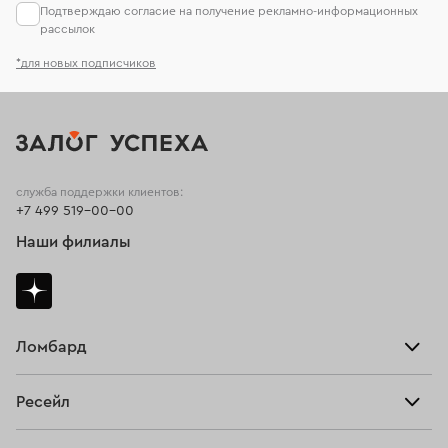
Подтверждаю согласие на получение рекламно-информационных
рассылок
*для новых подписчиков
служба поддержки клиентов:
+7 499 519-00-00
Наши филиалы
Ломбард
Взять займ
Ресейл
Прайс-лист
Главная