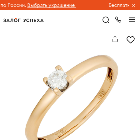
 России.
Выбрать украшение
Бесплатная дос