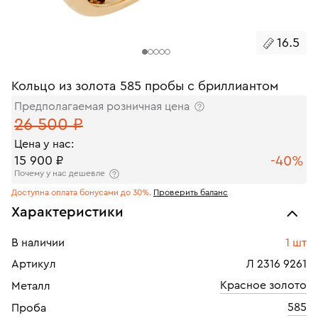
16.5
Кольцо из золота 585 пробы с бриллиантом
Предполагаемая розничная цена
26 500 ₽
Цена у нас:
-40%
15 900 ₽
Почему у нас дешевле
Доступна оплата бонусами до 30%.
Проверить баланс
Характеристики
В наличии
1 шт
Артикул
Л 2316 9261
Красное золото
Металл
585
Проба