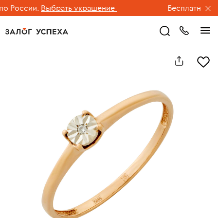
 России.
Выбрать украшение
Бесплатная дос