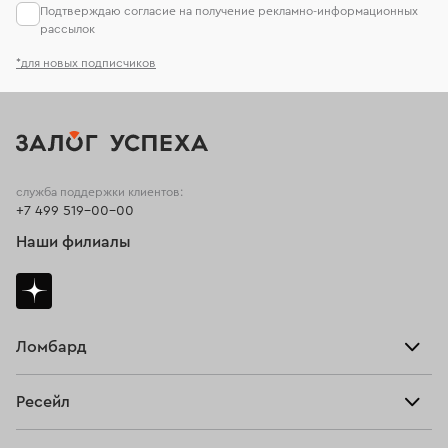
Подтверждаю согласие на получение рекламно-информационных
рассылок
*для новых подписчиков
служба поддержки клиентов:
+7 499 519-00-00
Наши филиалы
Ломбард
Взять займ
Ресейл
Прайс-лист
Главная