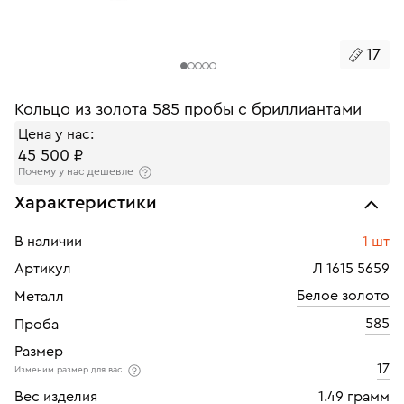
17
Кольцо из золота 585 пробы с бриллиантами
Цена у нас:
45 500 ₽
Почему у нас дешевле
Характеристики
В наличии
1 шт
Артикул
Л 1615 5659
Белое золото
Металл
585
Проба
Размер
17
Изменим размер для вас
Вес изделия
1.49 грамм