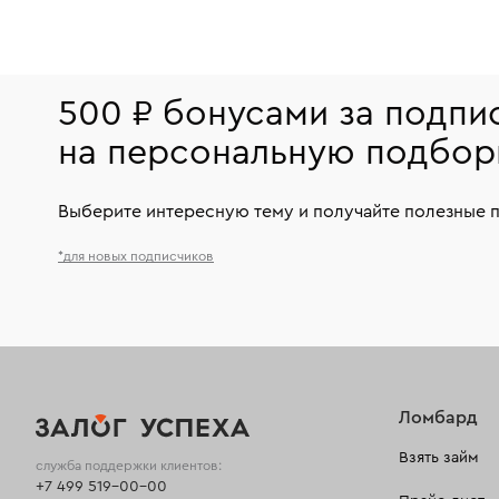
500 ₽ бонусами за подпи
на персональную подбор
Выберите интересную тему и получайте полезные 
*для новых подписчиков
Ломбард
Взять займ
служба поддержки клиентов:
+7 499 519-00-00