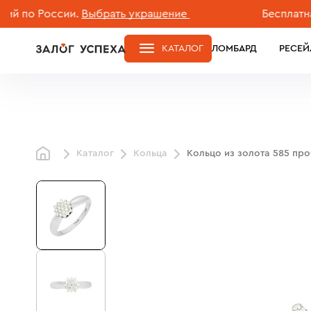
 России.
Выбрать украшение
Бесплатная дос
КАТАЛОГ
ЛОМБАРД
РЕСЕЙ
Каталог
Кольца
Кольцо из золота 585 пр