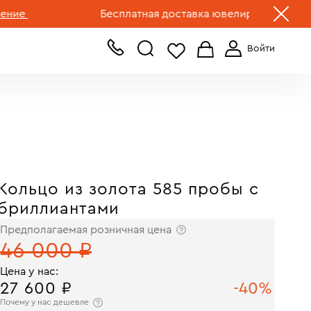
+7 (499) 519-00-00
Бесплатная доставка ювелирных изделий по Р
Кольцо из золота 585 пробы с
бриллиантами
Предполагаемая розничная цена
46 000 ₽
Цена у нас:
27 600 ₽
-40%
Почему у нас дешевле