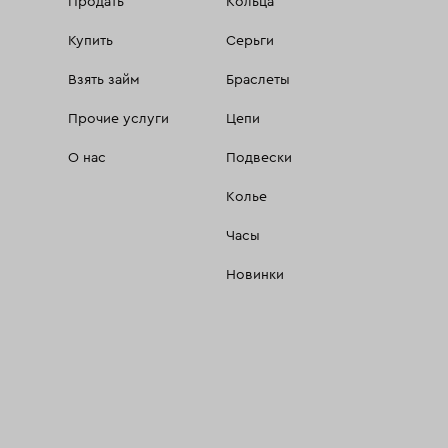
Продать
Кольца
Купить
Серьги
Взять займ
Браслеты
Прочие услуги
Цепи
О нас
Подвески
Колье
Часы
Новинки