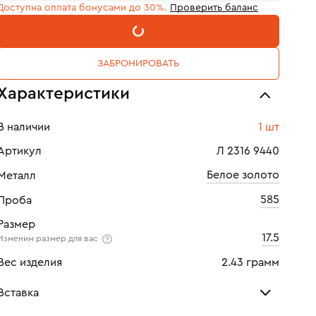
Доступна оплата бонусами до 30%.
Проверить баланс
В КОРЗИНУ
ЗАБРОНИРОВАТЬ
Характеристики
В наличии
1 шт
Артикул
Л 2316 9440
Белое золото
Металл
585
Проба
Размер
17.5
Изменим размер для вас
Вес изделия
2.43 грамм
Вставка