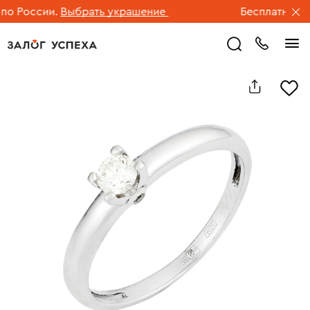
 России.
Выбрать украшение
Бесплатная дос