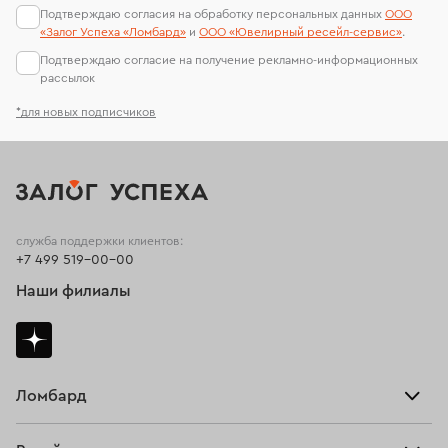
Подтверждаю согласия на обработку персональных данных
ООО
«Залог Успеха «Ломбард»
и
ООО «Ювелирный ресейл-сервиc»
.
Подтверждаю согласие на получение рекламно-информационных
рассылок
*для новых подписчиков
служба поддержки клиентов:
+7 499 519-00-00
Наши филиалы
Ломбард
Взять займ