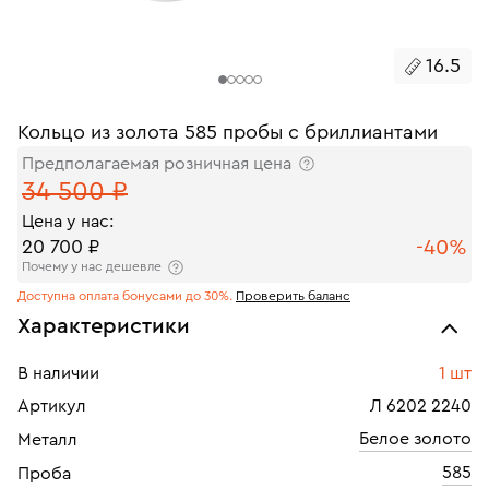
16.5
Кольцо из золота 585 пробы с бриллиантами
Предполагаемая розничная цена
34 500 ₽
Цена у нас:
-40%
20 700 ₽
Почему у нас дешевле
Доступна оплата бонусами до 30%.
Проверить баланс
Характеристики
В наличии
1 шт
Артикул
Л 6202 2240
Белое золото
Металл
585
Проба