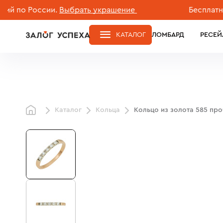
о России.
Выбрать украшение
Бесплатная до
КАТАЛОГ
ЛОМБАРД
РЕСЕЙ
Каталог
Кольца
Кольцо из золота 585 пр