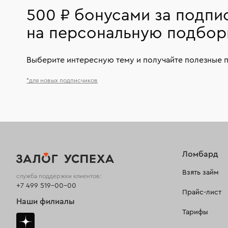
500 ₽ бонусами за подпи
на персональную подбор
Выберите интересную тему и получайте полезные 
*для новых подписчиков
Ломбард
Взять займ
служба поддержки клиентов:
+7 499 519-00-00
Прайс-лист
Наши филиалы
Тарифы