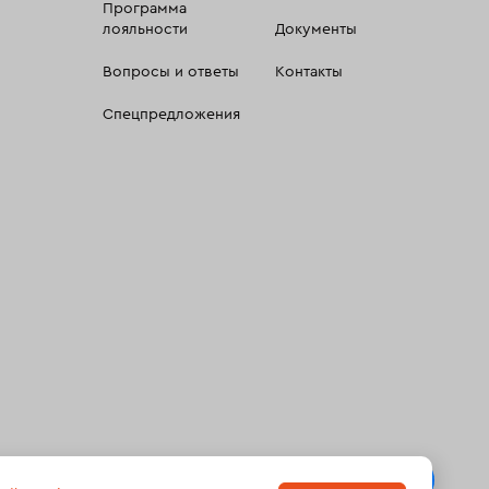
Программа
лояльности
Документы
Вопросы и ответы
Контакты
Спецпредложения
 сбора, систематизации и анализа сведений, относящихсяк