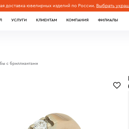
ставка ювелирных изделий по России.
Выбрать украшение
Л
УСЛУГИ
КЛИЕНТАМ
КОМПАНИЯ
ФИЛИАЛЫ
обы с бриллиантами