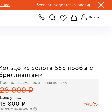
+7 (499) 519-00-00
Бесплатная доставка ювелирных изделий по 
Кольцо из золота 585 пробы с
бриллиантами
Предполагаемая розничная цена
28 000 ₽
Цена у нас:
16 800 ₽
-40%
Почему у нас дешевле