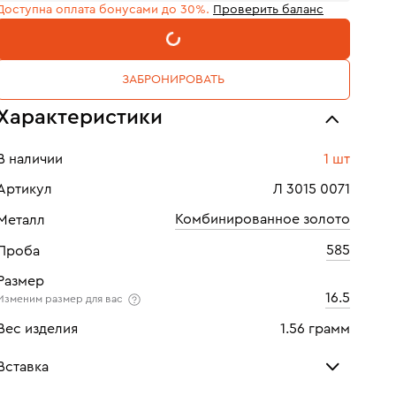
Доступна оплата бонусами до 30%.
Проверить баланс
В КОРЗИНУ
ЗАБРОНИРОВАТЬ
Характеристики
В наличии
1 шт
Артикул
Л 3015 0071
Комбинированное золото
Металл
585
Проба
Размер
16.5
Изменим размер для вас
Вес изделия
1.56 грамм
Вставка