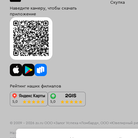
Скупка
Наведите камеру, чтобы скачать
приложение
Рейтинг наших филиалов
© 2009 – 2026 zu.ru ООО «Залог Успеха «Ломбард», ООО «Ювелирный р
На информационном ресурсе zu.ru применяются
рекомендательные те