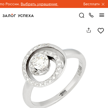
 России.
Выбрать украшение
Бесплатная дос