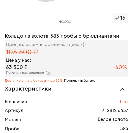
16
Кольцо из золота 585 пробы с бриллиантами
Предполагаемая розничная цена
105 500 ₽
Цена у нас:
-40%
63 300 ₽
Почему у нас дешевле
Доступна оплата бонусами до 30%.
Проверить баланс
Характеристики
В наличии
1 шт
Артикул
Л 2812 6457
Белое золото
Металл
585
Проба