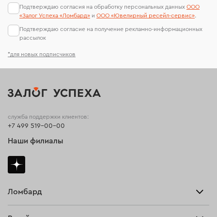
Подтверждаю согласия на обработку персональных данных
ООО
«Залог Успеха «Ломбард»
и
ООО «Ювелирный ресейл-сервиc»
.
Подтверждаю согласие на получение рекламно-информационных
рассылок
*для новых подписчиков
служба поддержки клиентов:
+7 499 519-00-00
Наши филиалы
Ломбард
Взять займ