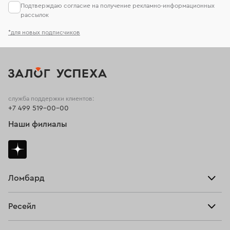
Подтверждаю согласие на получение рекламно-информационных
рассылок
*для новых подписчиков
служба поддержки клиентов:
+7 499 519-00-00
Наши филиалы
Ломбард
Взять займ
Ресейл
Прайс-лист
Главная