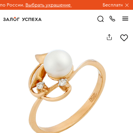
 России.
Выбрать украшение
Бесплатная дос