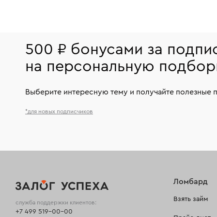
500 ₽ бонусами за подпи
на персональную подбор
Выберите интересную тему и получайте полезные 
*для новых подписчиков
Ломбард
Взять займ
служба поддержки клиентов:
+7 499 519-00-00