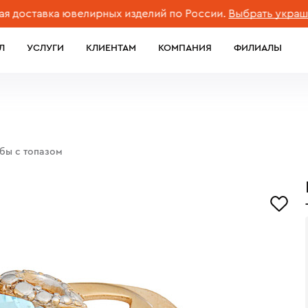
тавка ювелирных изделий по России.
Выбрать украшение
Л
УСЛУГИ
КЛИЕНТАМ
КОМПАНИЯ
ФИЛИАЛЫ
обы с топазом