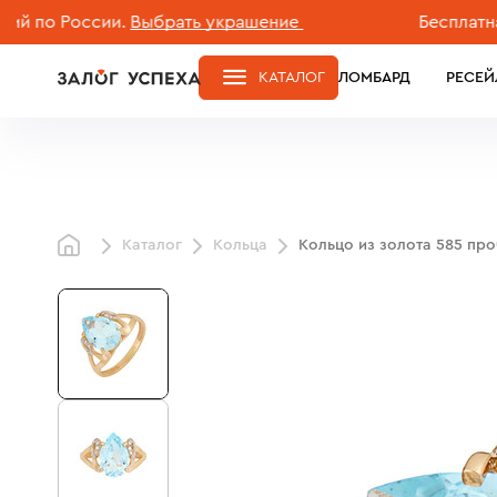
 России.
Выбрать украшение
Бесплатная дос
КАТАЛОГ
ЛОМБАРД
РЕСЕЙ
Каталог
Кольца
Кольцо из золота 585 пр