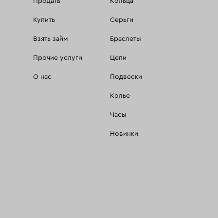
Продать
Кольца
Купить
Серьги
Взять займ
Браслеты
Прочие услуги
Цепи
О нас
Подвески
Колье
Часы
Новинки