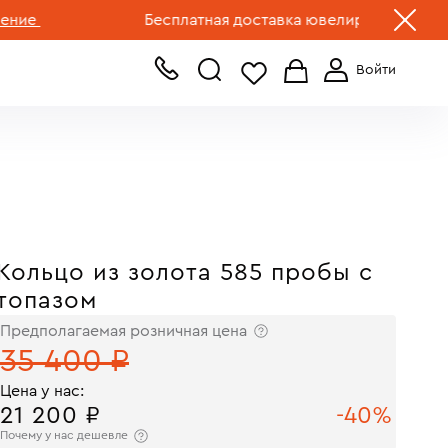
+7 (499) 519-00-00
Бесплатная доставка ювелирных изделий по Р
Кольцо из золота 585 пробы с
топазом
Предполагаемая розничная цена
35 400 ₽
Цена у нас:
21 200 ₽
-40%
Почему у нас дешевле