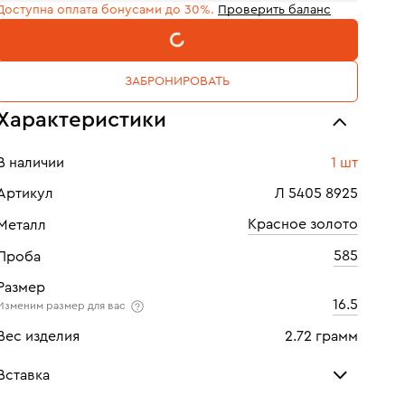
Доступна оплата бонусами до 30%.
Проверить баланс
В КОРЗИНУ
ЗАБРОНИРОВАТЬ
Характеристики
В наличии
1 шт
Артикул
Л 5405 8925
Красное золото
Металл
585
Проба
Размер
16.5
Изменим размер для вас
Вес изделия
2.72 грамм
Вставка