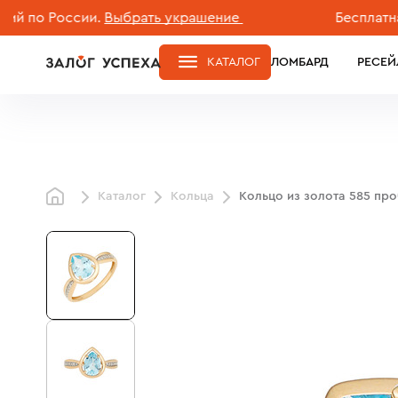
 России.
Выбрать украшение
Бесплатная дос
КАТАЛОГ
ЛОМБАРД
РЕСЕЙ
Каталог
Кольца
Кольцо из золота 585 пр