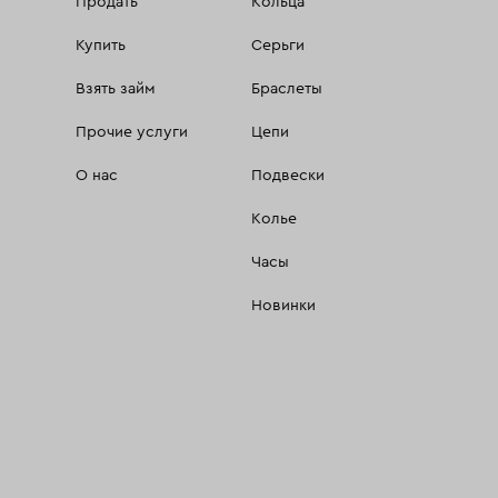
Продать
Кольца
Купить
Серьги
Взять займ
Браслеты
Прочие услуги
Цепи
О нас
Подвески
Колье
Часы
Новинки