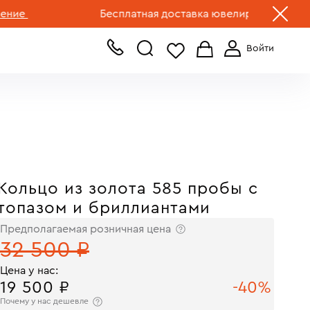
+7 (499) 519-00-00
Бесплатная доставка ювелирных изделий по Р
Кольцо из золота 585 пробы с
топазом и бриллиантами
Предполагаемая розничная цена
32 500 ₽
Цена у нас:
19 500 ₽
-40%
Почему у нас дешевле