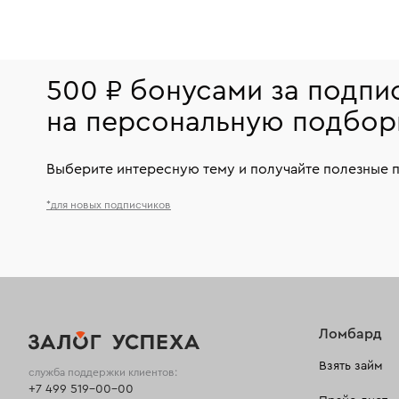
500 ₽ бонусами за подпи
на персональную подбор
Выберите интересную тему и получайте полезные 
*для новых подписчиков
Ломбард
Взять займ
служба поддержки клиентов:
+7 499 519-00-00