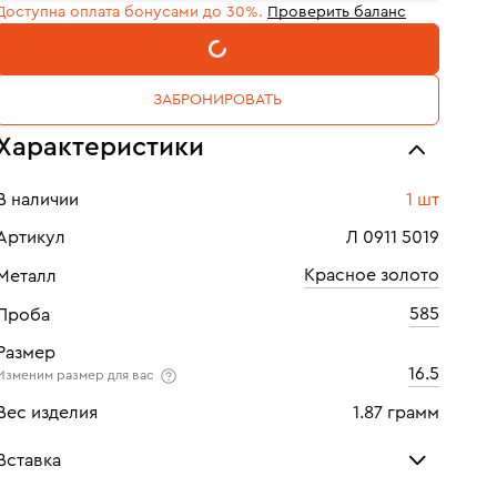
Доступна оплата бонусами до 30%.
Проверить баланс
В КОРЗИНУ
ЗАБРОНИРОВАТЬ
Характеристики
В наличии
1 шт
Артикул
Л 0911 5019
Красное золото
Металл
585
Проба
Размер
16.5
Изменим размер для вас
Вес изделия
1.87 грамм
Вставка