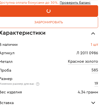
Доступна оплата бонусами до 30%.
Проверить баланс
В КОРЗИНУ
ЗАБРОНИРОВАТЬ
Характеристики
В наличии
1 шт
Артикул
Л 2011 0986
Красное золото
Металл
585
Проба
Размер
19
Изменим размер для вас
Вес изделия
4.34 грамм
Вставка