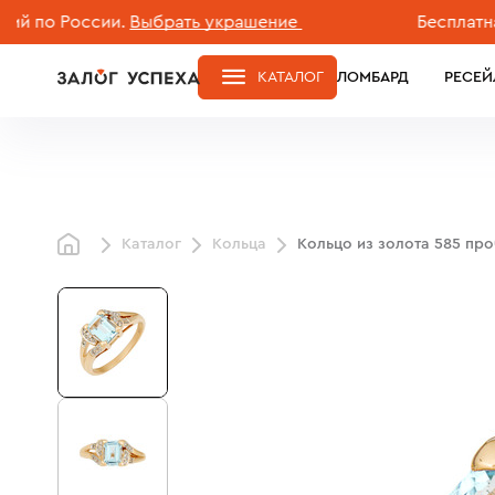
 России.
Выбрать украшение
Бесплатная дос
КАТАЛОГ
ЛОМБАРД
РЕСЕЙ
Каталог
Кольца
Кольцо из золота 585 пр