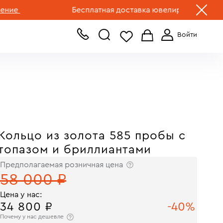
+7 (499) 519-00-00
Бесплатная доставка ювелирных изделий по Р
Кольцо из золота 585 пробы с
топазом и бриллиантами
Предполагаемая розничная цена
58 000 ₽
Цена у нас:
34 800 ₽
-40%
Почему у нас дешевле