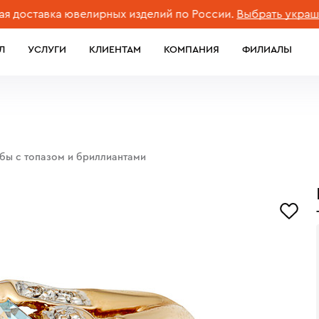
тавка ювелирных изделий по России.
Выбрать украшение
Л
УСЛУГИ
КЛИЕНТАМ
КОМПАНИЯ
ФИЛИАЛЫ
обы с топазом и бриллиантами