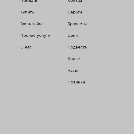
Продать
Кольца
Купить
Серьги
Взять займ
Браслеты
Прочие услуги
Цепи
О нас
Подвески
Колье
Часы
Новинки