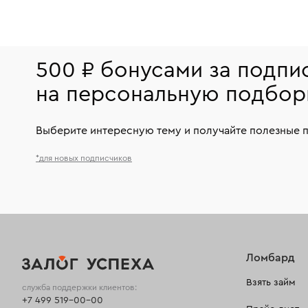
500 ₽ бонусами за подпи
на персональную подбор
Выберите интересную тему и получайте полезные 
*для новых подписчиков
Ломбард
Взять займ
служба поддержки клиентов:
+7 499 519-00-00