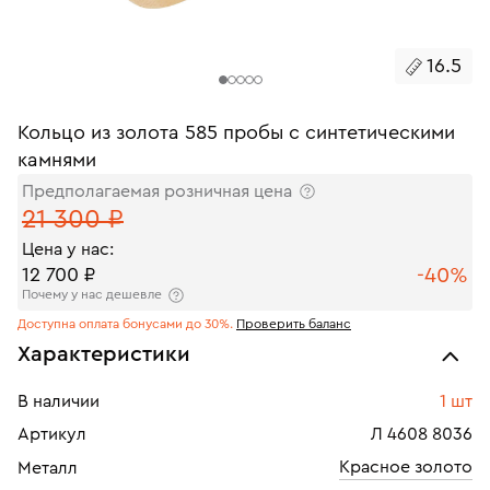
16.5
Кольцо из золота 585 пробы с синтетическими
камнями
Предполагаемая розничная цена
21 300 ₽
Цена у нас:
-40%
12 700 ₽
Почему у нас дешевле
Доступна оплата бонусами до 30%.
Проверить баланс
Характеристики
В наличии
1 шт
Артикул
Л 4608 8036
Красное золото
Металл