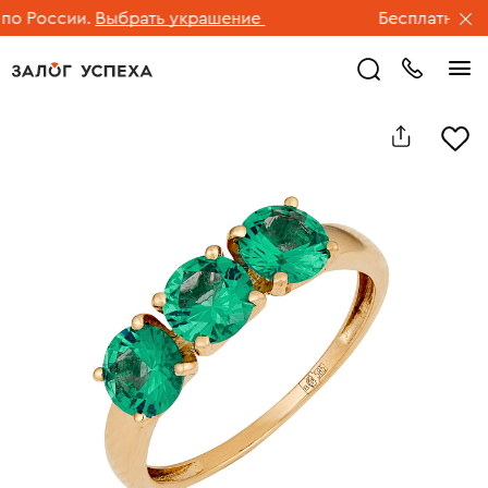
 России.
Выбрать украшение
Бесплатная дос