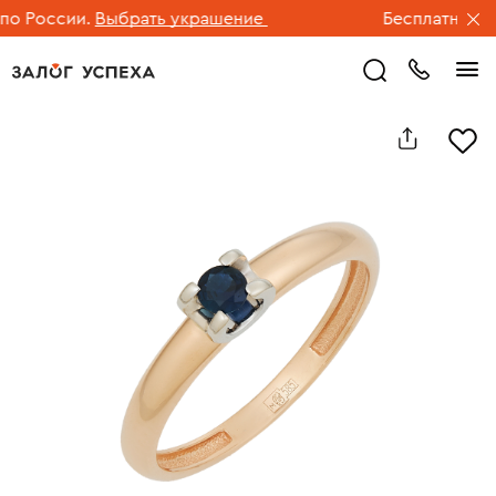
 России.
Выбрать украшение
Бесплатная дос