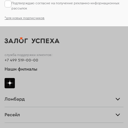
Подтверждаю согласие на получение рекламно-информационных
рассылок
*для новых подписчиков
служба поддержки клиентов:
+7 499 519-00-00
Наши филиалы
Ломбард
Взять займ
Ресейл
Прайс-лист
Главная