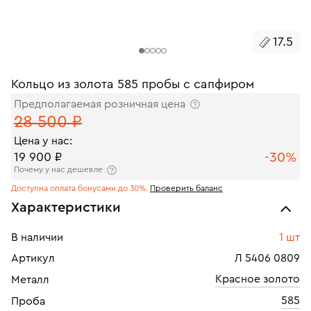
17.5
Кольцо из золота 585 пробы с сапфиром
Предполагаемая розничная цена
28 500 ₽
Цена у нас:
-30%
19 900 ₽
Почему у нас дешевле
Доступна оплата бонусами до 30%.
Проверить баланс
Характеристики
В наличии
1 шт
Артикул
Л 5406 0809
Красное золото
Металл
585
Проба