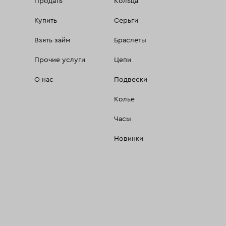
Продать
Кольца
Купить
Серьги
Взять займ
Браслеты
Прочие услуги
Цепи
О нас
Подвески
Колье
Часы
Новинки