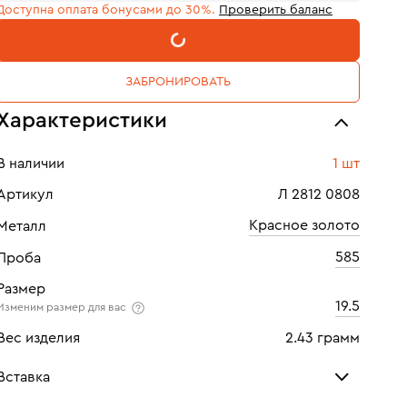
Доступна оплата бонусами до 30%.
Проверить баланс
В КОРЗИНУ
ЗАБРОНИРОВАТЬ
Характеристики
В наличии
1 шт
Артикул
Л 2812 0808
Красное золото
Металл
585
Проба
Размер
19.5
Изменим размер для вас
Вес изделия
2.43 грамм
Вставка