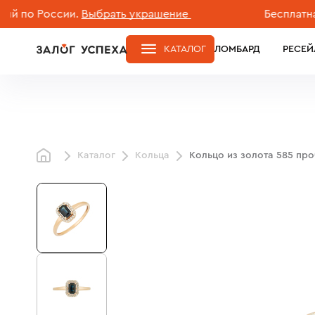
 России.
Выбрать украшение
Бесплатная дос
КАТАЛОГ
ЛОМБАРД
РЕСЕЙ
Каталог
Кольца
Кольцо из золота 585 пр