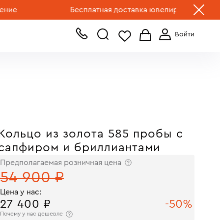
+7 (499) 519-00-00
Бесплатная доставка ювелирных изделий по Р
Кольцо из золота 585 пробы с
сапфиром и бриллиантами
Предполагаемая розничная цена
54 900 ₽
Цена у нас:
27 400 ₽
-50%
Почему у нас дешевле