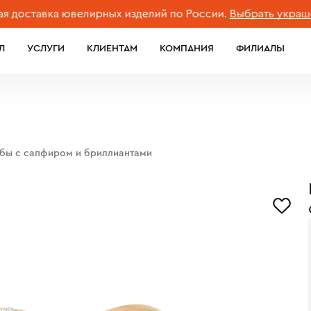
тавка ювелирных изделий по России.
Выбрать украшение
Л
УСЛУГИ
КЛИЕНТАМ
КОМПАНИЯ
ФИЛИАЛЫ
обы с сапфиром и бриллиантами