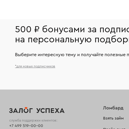
500 ₽ бонусами за подпи
на персональную подбор
Выберите интересную тему и получайте полезные 
*для новых подписчиков
Ломбард
Взять займ
служба поддержки клиентов:
+7 499 519-00-00