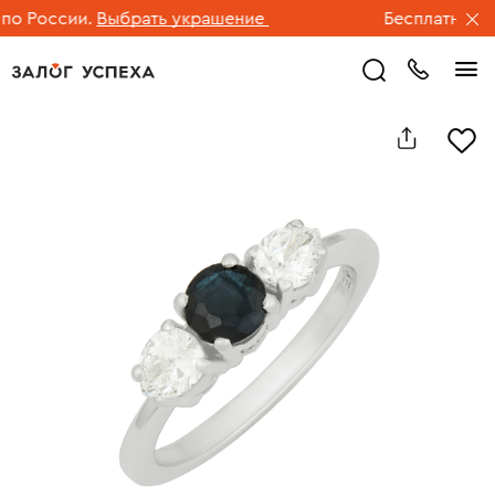
 России.
Выбрать украшение
Бесплатная дос