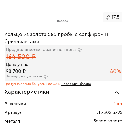
17.5
Кольцо из золота 585 пробы с сапфиром и
бриллиантами
Предполагаемая розничная цена
164 500 ₽
Цена у нас:
-40%
98 700 ₽
Почему у нас дешевле
Доступна оплата бонусами до 30%.
Проверить баланс
Характеристики
В наличии
1 шт
Артикул
Л 7502 5795
Белое золото
Металл