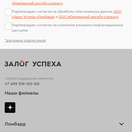
«Ювелирный ресейл-сервиc»
.
Подтверждаю согласия на обработку персональных данных
ООО
«Залог Успеха «Ломбард»
и
ООО «Ювелирный ресейл-сервиc»
.
Подтверждаю согласие на получение рекламно-информационных
рассылок
*для новых подписчиков
служба поддержки клиентов:
+7 499 519-00-00
Наши филиалы
Ломбард